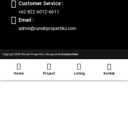
Customer Service :
+62 822-6012-6611
Email :
admin@rumahpropertiku.com
Copyright 2026 Rumah Propertiku | Designed by
Iniwebsiteku
Home
Project
Listing
Kontak