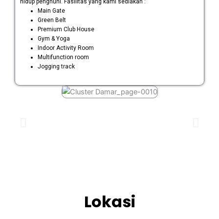
hidup penghuni. Fasilitas yang kami sediakan :
Main Gate
Green Belt
Premium Club House
Gym & Yoga
Indoor Activity Room
Multifunction room
Jogging track
Lokasi