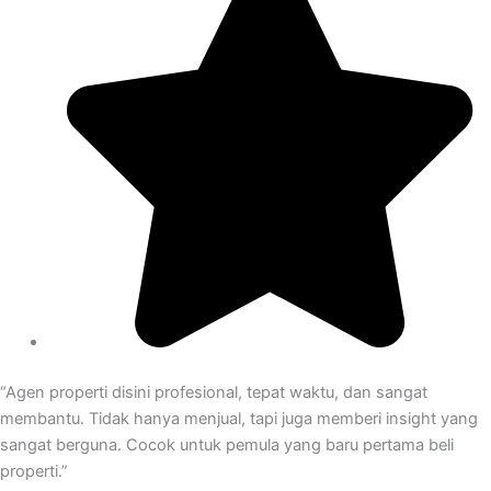
“Agen properti disini profesional, tepat waktu, dan sangat
membantu. Tidak hanya menjual, tapi juga memberi insight yang
sangat berguna. Cocok untuk pemula yang baru pertama beli
properti.”