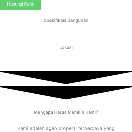
Hubungi Kami
Spesifikasi Bangunan
Lokasi
Mengapa Harus Memilih Kami?
Kami adalah agen properti terpercaya yang