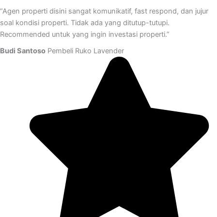
“Agen properti disini sangat komunikatif, fast respond, dan jujur
soal kondisi properti. Tidak ada yang ditutup-tutupi.
Recommended untuk yang ingin investasi properti.”
Budi Santoso
Pembeli Ruko Lavender