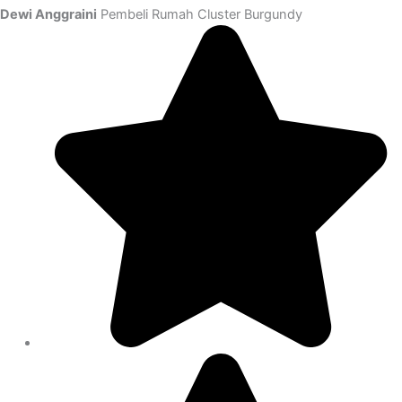
Dewi Anggraini
Pembeli Rumah Cluster Burgundy