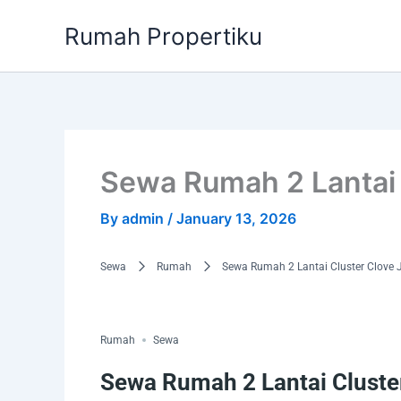
Skip
Rumah Propertiku
to
content
Sewa Rumah 2 Lantai 
By
admin
/
January 13, 2026
Sewa
Rumah
Sewa Rumah 2 Lantai Cluster Clove 
Rumah
Sewa
Sewa Rumah 2 Lantai Cluster