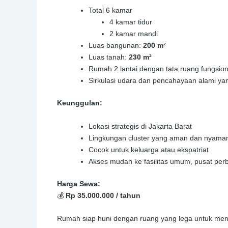
Total 6 kamar
4 kamar tidur
2 kamar mandi
Luas bangunan:
200 m²
Luas tanah:
230 m²
Rumah 2 lantai dengan tata ruang fungsion
Sirkulasi udara dan pencahayaan alami ya
Keunggulan:
Lokasi strategis di Jakarta Barat
Lingkungan cluster yang aman dan nyama
Cocok untuk keluarga atau ekspatriat
Akses mudah ke fasilitas umum, pusat perb
Harga Sewa:
💰
Rp 35.000.000 / tahun
Rumah siap huni dengan ruang yang lega untuk menun