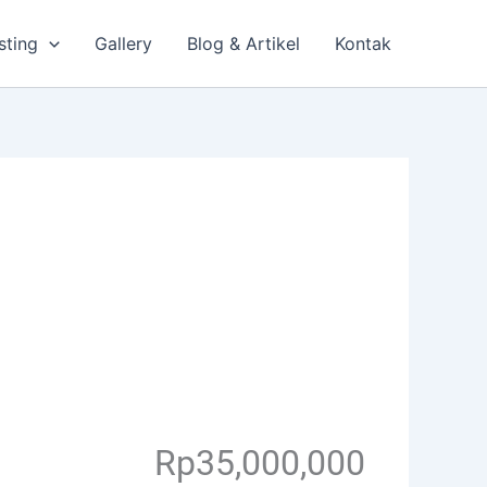
sting
Gallery
Blog & Artikel
Kontak
Save
Share
Rp35,000,000